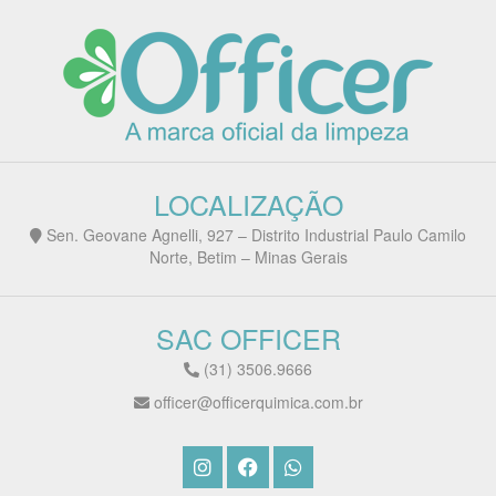
LOCALIZAÇÃO
Sen. Geovane Agnelli, 927 – Distrito Industrial Paulo Camilo
Norte, Betim – Minas Gerais
SAC OFFICER
(31) 3506.9666
officer@officerquimica.com.br