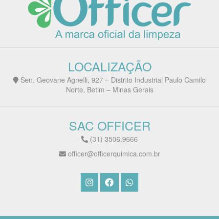
LOCALIZAÇÃO
Sen. Geovane Agnelli, 927 – Distrito Industrial Paulo Camilo
Norte, Betim – Minas Gerais
SAC OFFICER
(31) 3506.9666
officer@officerquimica.com.br