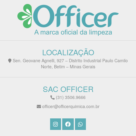
LOCALIZAÇÃO
Sen. Geovane Agnelli, 927 – Distrito Industrial Paulo Camilo
Norte, Betim – Minas Gerais
SAC OFFICER
(31) 3506.9666
officer@officerquimica.com.br