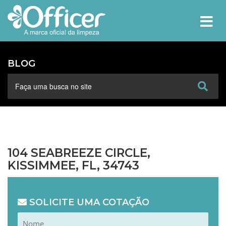
MEN
BLOG
104 SEABREEZE CIRCLE,
KISSIMMEE, FL, 34743
SOLICITE UMA COTAÇÃO