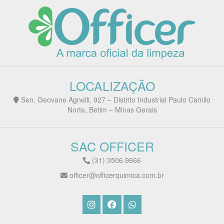
LOCALIZAÇÃO
Sen. Geovane Agnelli, 927 – Distrito Industrial Paulo Camilo
Norte, Betim – Minas Gerais
SAC OFFICER
(31) 3506.9666
officer@officerquimica.com.br