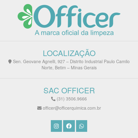
LOCALIZAÇÃO
Sen. Geovane Agnelli, 927 – Distrito Industrial Paulo Camilo
Norte, Betim – Minas Gerais
SAC OFFICER
(31) 3506.9666
officer@officerquimica.com.br