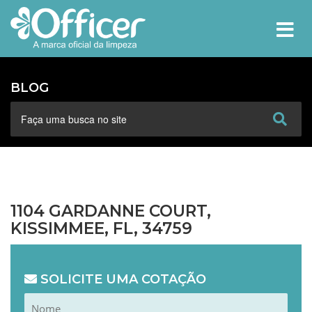
MEN
BLOG
1104 GARDANNE COURT,
KISSIMMEE, FL, 34759
SOLICITE UMA COTAÇÃO