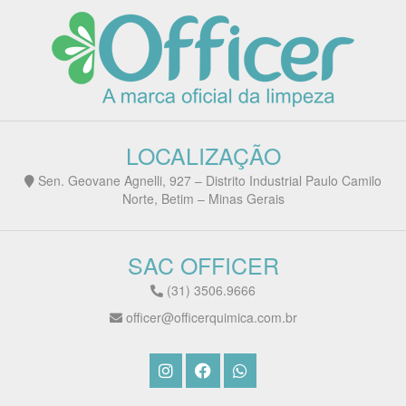
LOCALIZAÇÃO
Sen. Geovane Agnelli, 927 – Distrito Industrial Paulo Camilo
Norte, Betim – Minas Gerais
SAC OFFICER
(31) 3506.9666
officer@officerquimica.com.br