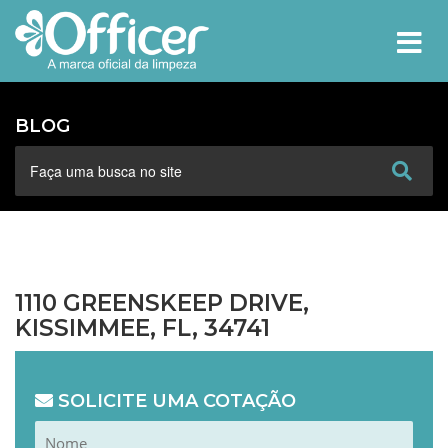
MEN
BLOG
1110 GREENSKEEP DRIVE,
KISSIMMEE, FL, 34741
SOLICITE UMA COTAÇÃO