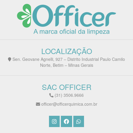
LOCALIZAÇÃO
Sen. Geovane Agnelli, 927 – Distrito Industrial Paulo Camilo
Norte, Betim – Minas Gerais
SAC OFFICER
(31) 3506.9666
officer@officerquimica.com.br