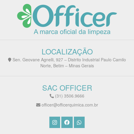
LOCALIZAÇÃO
Sen. Geovane Agnelli, 927 – Distrito Industrial Paulo Camilo
Norte, Betim – Minas Gerais
SAC OFFICER
(31) 3506.9666
officer@officerquimica.com.br