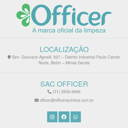
LOCALIZAÇÃO
Sen. Geovane Agnelli, 927 – Distrito Industrial Paulo Camilo
Norte, Betim – Minas Gerais
SAC OFFICER
(31) 3506.9666
officer@officerquimica.com.br