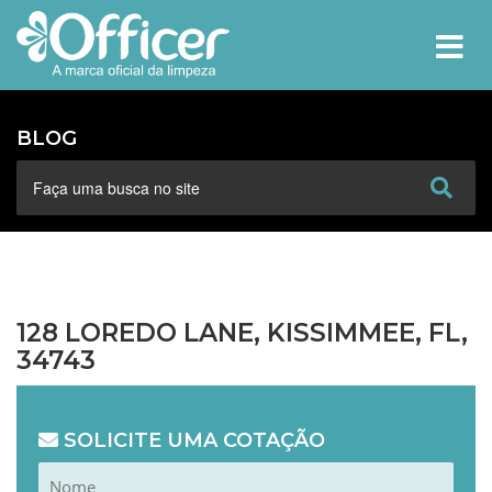
MEN
BLOG
128 LOREDO LANE, KISSIMMEE, FL,
34743
SOLICITE UMA COTAÇÃO