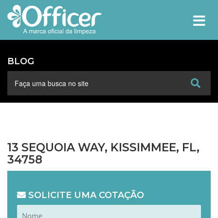
MEN
BLOG
13 SEQUOIA WAY, KISSIMMEE, FL,
34758
SOLICITE UMA COTAÇÃO