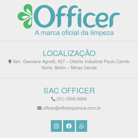
LOCALIZAÇÃO
Sen. Geovane Agnelli, 927 – Distrito Industrial Paulo Camilo
Norte, Betim – Minas Gerais
SAC OFFICER
(31) 3506.9666
officer@officerquimica.com.br