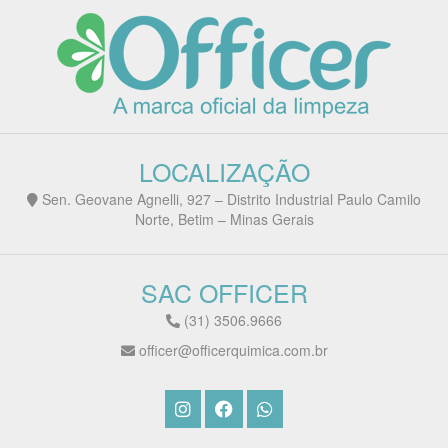
LOCALIZAÇÃO
Sen. Geovane Agnelli, 927 – Distrito Industrial Paulo Camilo
Norte, Betim – Minas Gerais
SAC OFFICER
(31) 3506.9666
officer@officerquimica.com.br