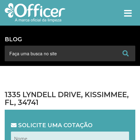
MEN
BLOG
1335 LYNDELL DRIVE, KISSIMMEE,
FL, 34741
SOLICITE UMA COTAÇÃO