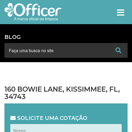
MEN
BLOG
160 BOWIE LANE, KISSIMMEE, FL,
34743
SOLICITE UMA COTAÇÃO