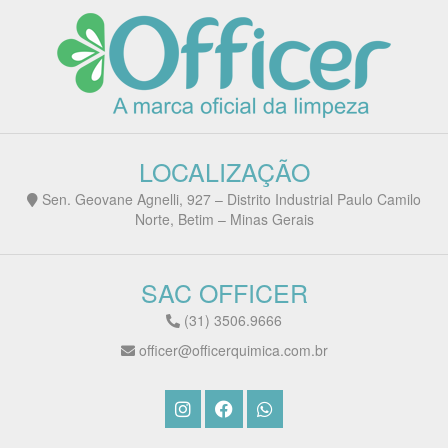
LOCALIZAÇÃO
Sen. Geovane Agnelli, 927 – Distrito Industrial Paulo Camilo
Norte, Betim – Minas Gerais
SAC OFFICER
(31) 3506.9666
officer@officerquimica.com.br