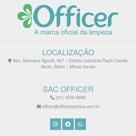
LOCALIZAÇÃO
Sen. Geovane Agnelli, 927 – Distrito Industrial Paulo Camilo
Norte, Betim – Minas Gerais
SAC OFFICER
(31) 3506.9666
officer@officerquimica.com.br