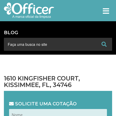
MEN
BLOG
1610 KINGFISHER COURT,
KISSIMMEE, FL, 34746
SOLICITE UMA COTAÇÃO