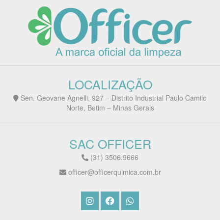
LOCALIZAÇÃO
Sen. Geovane Agnelli, 927 – Distrito Industrial Paulo Camilo
Norte, Betim – Minas Gerais
SAC OFFICER
(31) 3506.9666
officer@officerquimica.com.br