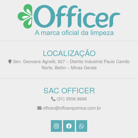
LOCALIZAÇÃO
Sen. Geovane Agnelli, 927 – Distrito Industrial Paulo Camilo
Norte, Betim – Minas Gerais
SAC OFFICER
(31) 3506.9666
officer@officerquimica.com.br