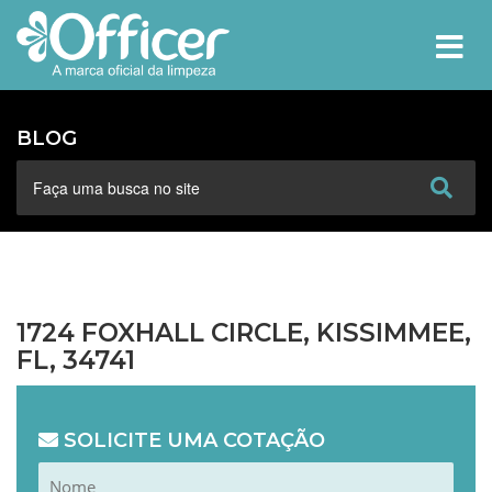
MEN
BLOG
1724 FOXHALL CIRCLE, KISSIMMEE,
FL, 34741
SOLICITE UMA COTAÇÃO