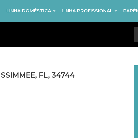
R
LINHA DOMÉSTICA
LINHA PROFISSIONAL
PAPÉ
ISSIMMEE, FL, 34744