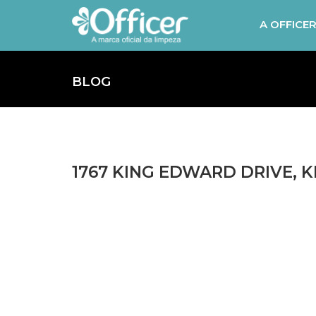
A OFFICE
BLOG
1767 KING EDWARD DRIVE, K