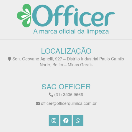
LOCALIZAÇÃO
Sen. Geovane Agnelli, 927 – Distrito Industrial Paulo Camilo
Norte, Betim – Minas Gerais
SAC OFFICER
(31) 3506.9666
officer@officerquimica.com.br