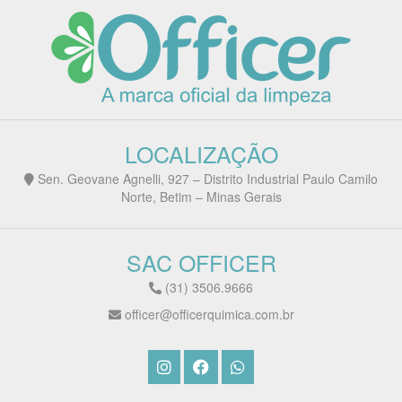
LOCALIZAÇÃO
Sen. Geovane Agnelli, 927 – Distrito Industrial Paulo Camilo
Norte, Betim – Minas Gerais
SAC OFFICER
(31) 3506.9666
officer@officerquimica.com.br