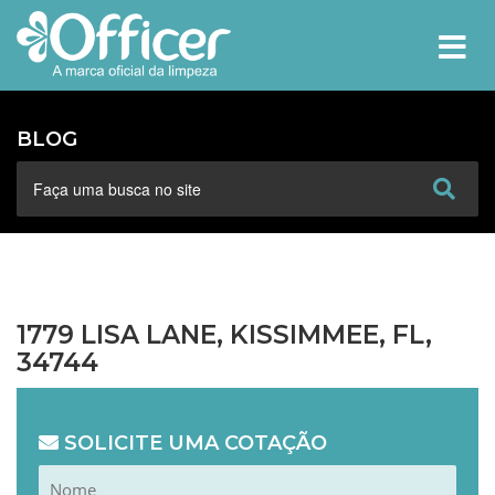
MEN
BLOG
1779 LISA LANE, KISSIMMEE, FL,
34744
SOLICITE UMA COTAÇÃO