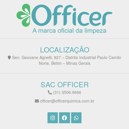
LOCALIZAÇÃO
Sen. Geovane Agnelli, 927 – Distrito Industrial Paulo Camilo
Norte, Betim – Minas Gerais
SAC OFFICER
(31) 3506.9666
officer@officerquimica.com.br