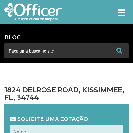
MEN
BLOG
1824 DELROSE ROAD, KISSIMMEE,
FL, 34744
SOLICITE UMA COTAÇÃO