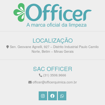
LOCALIZAÇÃO
Sen. Geovane Agnelli, 927 – Distrito Industrial Paulo Camilo
Norte, Betim – Minas Gerais
SAC OFFICER
(31) 3506.9666
officer@officerquimica.com.br