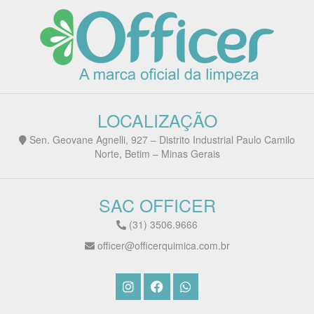
LOCALIZAÇÃO
Sen. Geovane Agnelli, 927 – Distrito Industrial Paulo Camilo
Norte, Betim – Minas Gerais
SAC OFFICER
(31) 3506.9666
officer@officerquimica.com.br