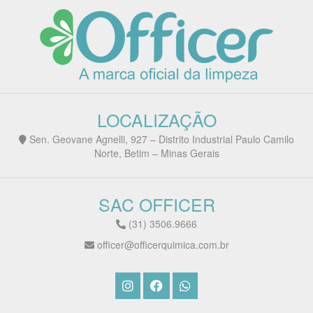
LOCALIZAÇÃO
Sen. Geovane Agnelli, 927 – Distrito Industrial Paulo Camilo
Norte, Betim – Minas Gerais
SAC OFFICER
(31) 3506.9666
officer@officerquimica.com.br