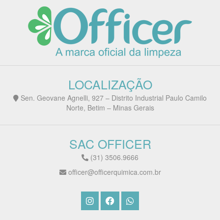
LOCALIZAÇÃO
Sen. Geovane Agnelli, 927 – Distrito Industrial Paulo Camilo
Norte, Betim – Minas Gerais
SAC OFFICER
(31) 3506.9666
officer@officerquimica.com.br