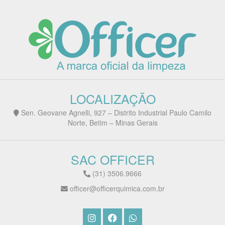
LOCALIZAÇÃO
Sen. Geovane Agnelli, 927 – Distrito Industrial Paulo Camilo
Norte, Betim – Minas Gerais
SAC OFFICER
(31) 3506.9666
officer@officerquimica.com.br