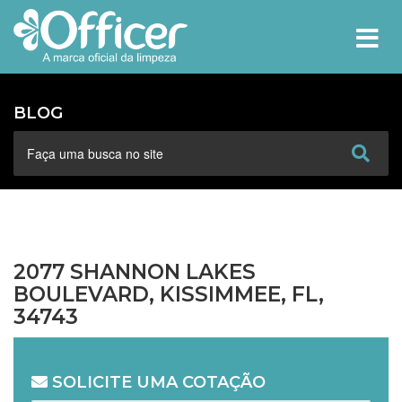
MEN
BLOG
2077 SHANNON LAKES
BOULEVARD, KISSIMMEE, FL,
34743
SOLICITE UMA COTAÇÃO