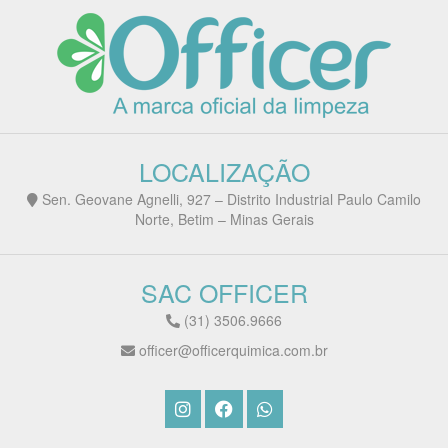
LOCALIZAÇÃO
Sen. Geovane Agnelli, 927 – Distrito Industrial Paulo Camilo
Norte, Betim – Minas Gerais
SAC OFFICER
(31) 3506.9666
officer@officerquimica.com.br