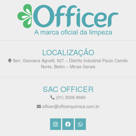
LOCALIZAÇÃO
Sen. Geovane Agnelli, 927 – Distrito Industrial Paulo Camilo
Norte, Betim – Minas Gerais
SAC OFFICER
(31) 3506.9666
officer@officerquimica.com.br