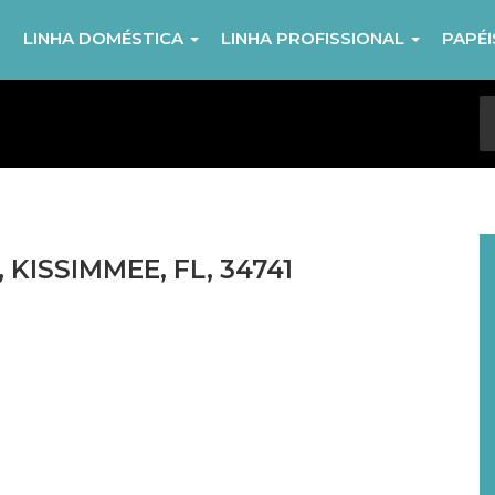
R
LINHA DOMÉSTICA
LINHA PROFISSIONAL
PAPÉ
KISSIMMEE, FL, 34741