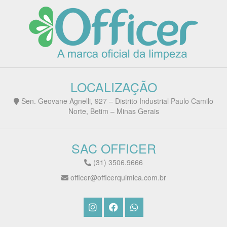
LOCALIZAÇÃO
Sen. Geovane Agnelli, 927 – Distrito Industrial Paulo Camilo
Norte, Betim – Minas Gerais
SAC OFFICER
(31) 3506.9666
officer@officerquimica.com.br