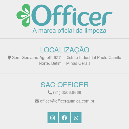
LOCALIZAÇÃO
Sen. Geovane Agnelli, 927 – Distrito Industrial Paulo Camilo
Norte, Betim – Minas Gerais
SAC OFFICER
(31) 3506.9666
officer@officerquimica.com.br