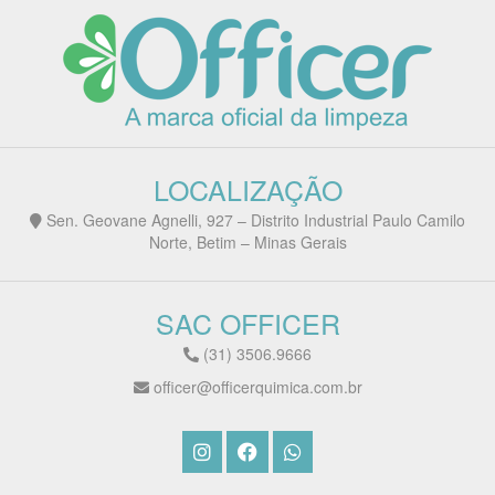
LOCALIZAÇÃO
Sen. Geovane Agnelli, 927 – Distrito Industrial Paulo Camilo
Norte, Betim – Minas Gerais
SAC OFFICER
(31) 3506.9666
officer@officerquimica.com.br