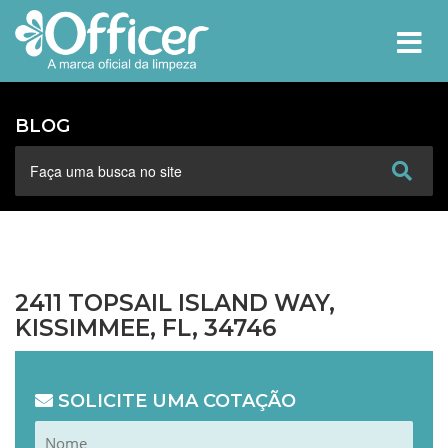
MEN
BLOG
2411 TOPSAIL ISLAND WAY,
KISSIMMEE, FL, 34746
SOLICITE UMA COTAÇÃO