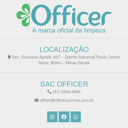
LOCALIZAÇÃO
Sen. Geovane Agnelli, 927 – Distrito Industrial Paulo Camilo
Norte, Betim – Minas Gerais
SAC OFFICER
(31) 3506.9666
officer@officerquimica.com.br