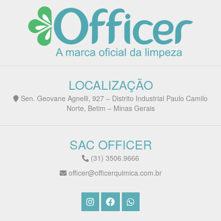
LOCALIZAÇÃO
Sen. Geovane Agnelli, 927 – Distrito Industrial Paulo Camilo
Norte, Betim – Minas Gerais
SAC OFFICER
(31) 3506.9666
officer@officerquimica.com.br