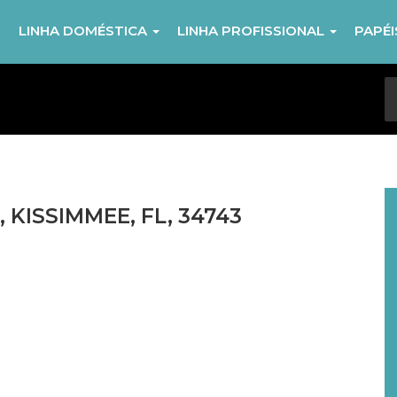
R
LINHA DOMÉSTICA
LINHA PROFISSIONAL
PAPÉ
 KISSIMMEE, FL, 34743