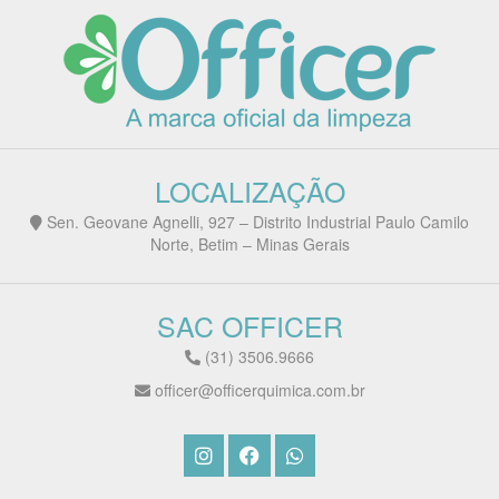
LOCALIZAÇÃO
Sen. Geovane Agnelli, 927 – Distrito Industrial Paulo Camilo
Norte, Betim – Minas Gerais
SAC OFFICER
(31) 3506.9666
officer@officerquimica.com.br