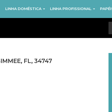
R
LINHA DOMÉSTICA
LINHA PROFISSIONAL
PAPÉ
IMMEE, FL, 34747