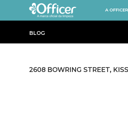
A OFFICE
BLOG
2608 BOWRING STREET, KISS