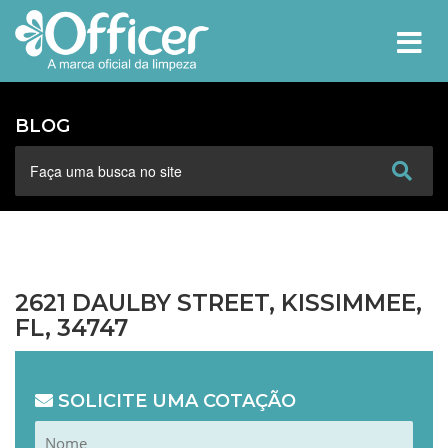
MEN
BLOG
2621 DAULBY STREET, KISSIMMEE,
FL, 34747
SOLICITE UMA COTAÇÃO