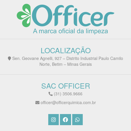
LOCALIZAÇÃO
Sen. Geovane Agnelli, 927 – Distrito Industrial Paulo Camilo
Norte, Betim – Minas Gerais
SAC OFFICER
(31) 3506.9666
officer@officerquimica.com.br