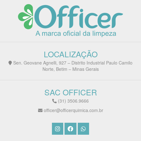
LOCALIZAÇÃO
Sen. Geovane Agnelli, 927 – Distrito Industrial Paulo Camilo
Norte, Betim – Minas Gerais
SAC OFFICER
(31) 3506.9666
officer@officerquimica.com.br