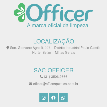
LOCALIZAÇÃO
Sen. Geovane Agnelli, 927 – Distrito Industrial Paulo Camilo
Norte, Betim – Minas Gerais
SAC OFFICER
(31) 3506.9666
officer@officerquimica.com.br