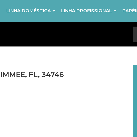
R
LINHA DOMÉSTICA
LINHA PROFISSIONAL
PAPÉ
SIMMEE, FL, 34746