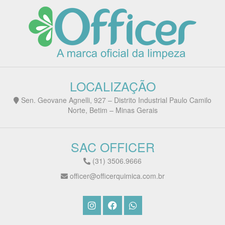
LOCALIZAÇÃO
Sen. Geovane Agnelli, 927 – Distrito Industrial Paulo Camilo
Norte, Betim – Minas Gerais
SAC OFFICER
(31) 3506.9666
officer@officerquimica.com.br