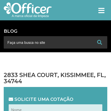
MEN
BLOG
2833 SHEA COURT, KISSIMMEE, FL,
34744
SOLICITE UMA COTAÇÃO