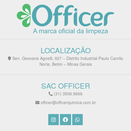
LOCALIZAÇÃO
Sen. Geovane Agnelli, 927 – Distrito Industrial Paulo Camilo
Norte, Betim – Minas Gerais
SAC OFFICER
(31) 3506.9666
officer@officerquimica.com.br