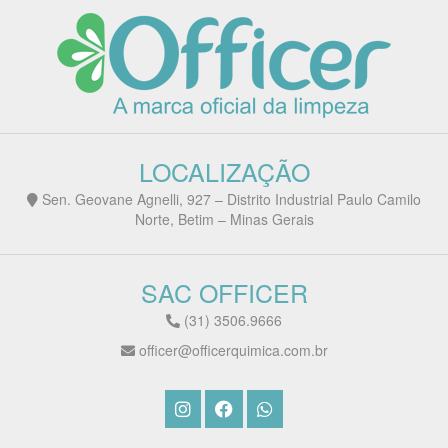
LOCALIZAÇÃO
Sen. Geovane Agnelli, 927 – Distrito Industrial Paulo Camilo
Norte, Betim – Minas Gerais
SAC OFFICER
(31) 3506.9666
officer@officerquimica.com.br