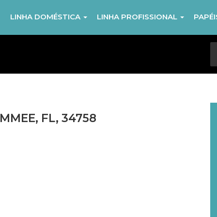
R
LINHA DOMÉSTICA
LINHA PROFISSIONAL
PAPÉ
MMEE, FL, 34758