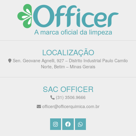
LOCALIZAÇÃO
Sen. Geovane Agnelli, 927 – Distrito Industrial Paulo Camilo
Norte, Betim – Minas Gerais
SAC OFFICER
(31) 3506.9666
officer@officerquimica.com.br