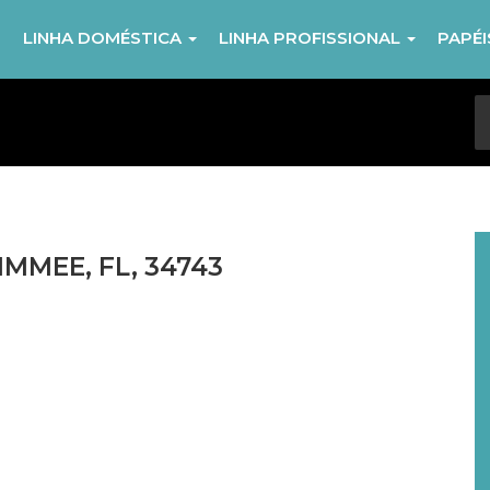
R
LINHA DOMÉSTICA
LINHA PROFISSIONAL
PAPÉ
IMMEE, FL, 34743