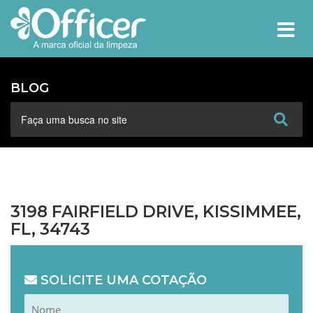
MEN
BLOG
3198 FAIRFIELD DRIVE, KISSIMMEE,
FL, 34743
SOLICITE UMA COTAÇÃO