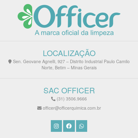
LOCALIZAÇÃO
Sen. Geovane Agnelli, 927 – Distrito Industrial Paulo Camilo
Norte, Betim – Minas Gerais
SAC OFFICER
(31) 3506.9666
officer@officerquimica.com.br