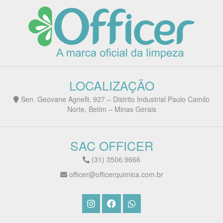
LOCALIZAÇÃO
Sen. Geovane Agnelli, 927 – Distrito Industrial Paulo Camilo
Norte, Betim – Minas Gerais
SAC OFFICER
(31) 3506.9666
officer@officerquimica.com.br