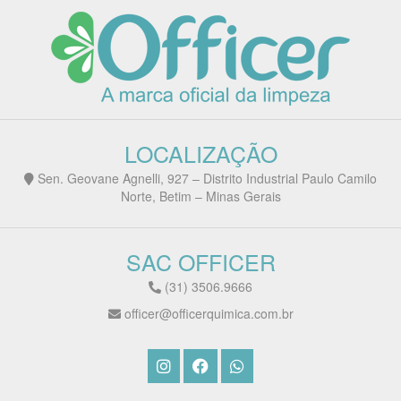
LOCALIZAÇÃO
Sen. Geovane Agnelli, 927 – Distrito Industrial Paulo Camilo
Norte, Betim – Minas Gerais
SAC OFFICER
(31) 3506.9666
officer@officerquimica.com.br