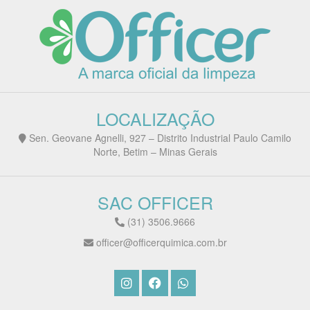
LOCALIZAÇÃO
Sen. Geovane Agnelli, 927 – Distrito Industrial Paulo Camilo
Norte, Betim – Minas Gerais
SAC OFFICER
(31) 3506.9666
officer@officerquimica.com.br