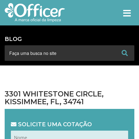
MEN
BLOG
3301 WHITESTONE CIRCLE,
KISSIMMEE, FL, 34741
SOLICITE UMA COTAÇÃO