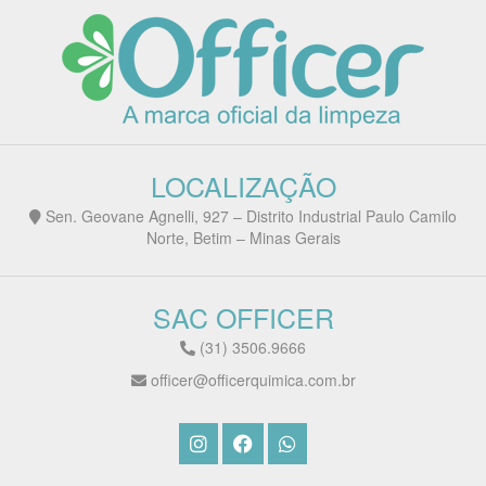
LOCALIZAÇÃO
Sen. Geovane Agnelli, 927 – Distrito Industrial Paulo Camilo
Norte, Betim – Minas Gerais
SAC OFFICER
(31) 3506.9666
officer@officerquimica.com.br